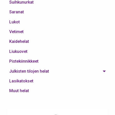
Suihkunurkat
Saranat
Lukot
Vetimet
Kaidehelat
Liukuovet
Pistekiinnikkeet
Julkisten tilojen helat
Lasikatokset
Muut helat