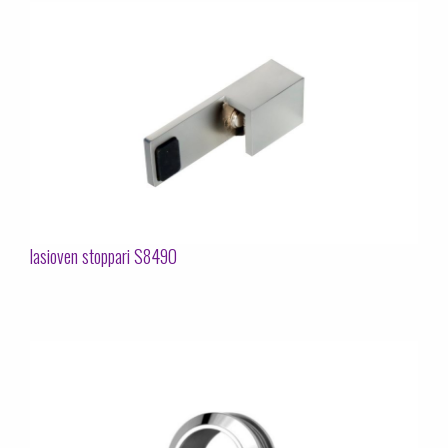
lasioven stoppari S8490