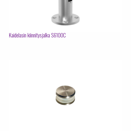
Kaidelasin kiinnitysjalka S6100C