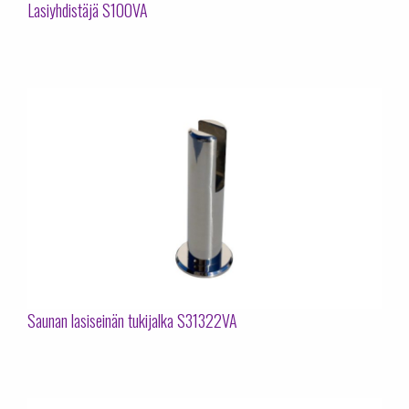
Lasiyhdistäjä S100VA
Saunan lasiseinän tukijalka S31322VA