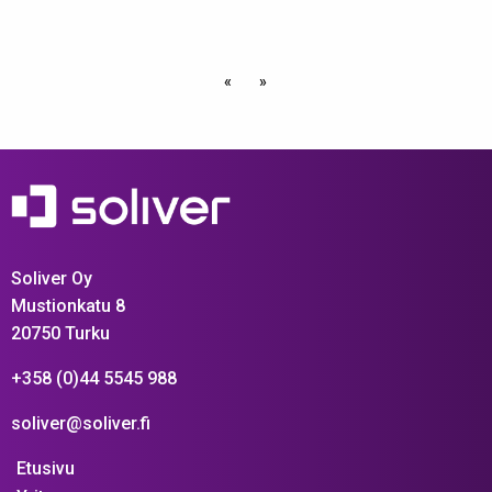
«
»
Soliver Oy
Mustionkatu 8
20750 Turku
+358 (0)44 5545 988
soliver@soliver.fi
Etusivu