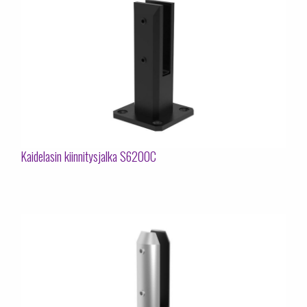
Kaidelasin kiinnitysjalka S6200C