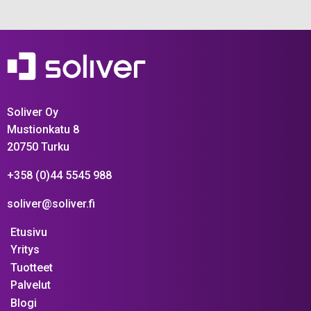
Soliver Oy
Mustionkatu 8
20750 Turku
+358 (0)44 5545 988
soliver@soliver.fi
Etusivu
Yritys
Tuotteet
Palvelut
Blogi