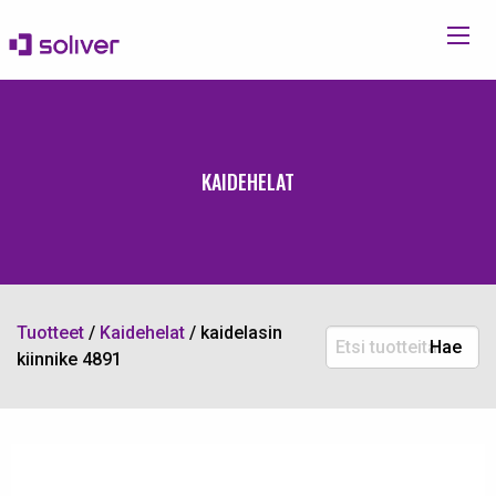
KAIDEHELAT
Tuotteet
/
Kaidehelat
/
kaidelasin
Etsi
Hae
kiinnike 4891
tuotteita: