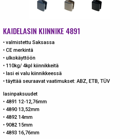
KAIDELASIN KIINNIKE 4891
• valmistettu Saksassa
• CE merkintä
• ulkokäyttöön
• 110kg/ 4kpl kiinnikkeitä
• lasi ei valu kiinnikkeessä
• täyttää seuraavat vaatimukset: ABZ, ETB, TÜV
lasinpaksuudet
• 4891 12-12,76mm
• 4890 13,52mm
• 4892 14mm
• 9082 15mm
• 4893 16,76mm