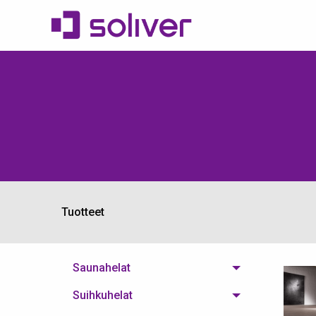
Tuotteet
Saunahelat
Suihkuhelat