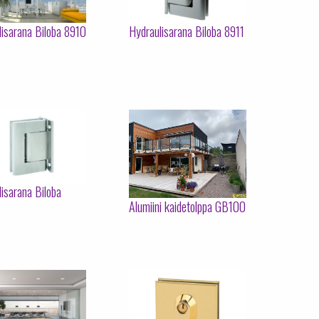
lisarana Biloba 8910
Hydraulisarana Biloba 8911
isarana Biloba
Alumiini kaidetolppa GB100