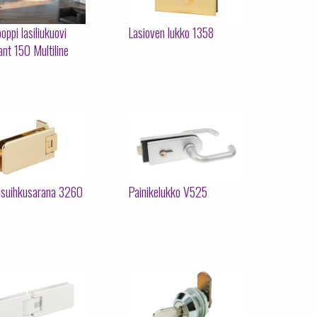
oppi lasiliukuovi
Lasioven lukko 1358
nt 150 Multiline
 suihkusarana 3260
Painikelukko V525