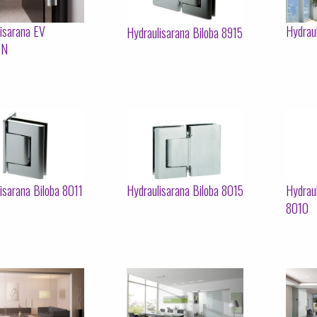
isarana EV
Hydrau
Hydraulisarana Biloba 8915
0N
isarana Biloba 8011
Hydraulisarana Biloba 8015
Hydraul
8010