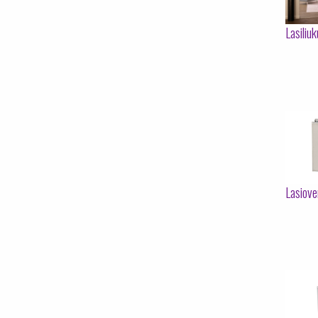
Lasiliu
Lasiove