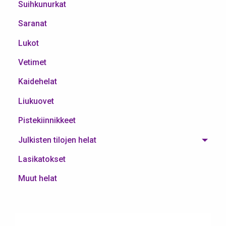
Suihkunurkat
Saranat
Lukot
Vetimet
Kaidehelat
Liukuovet
Pistekiinnikkeet
Julkisten tilojen helat
Lasikatokset
Muut helat