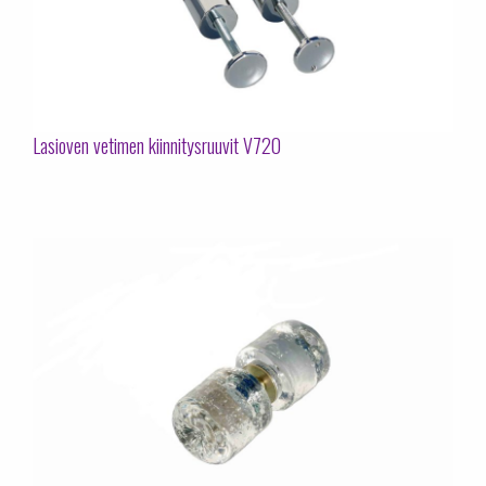
Lasioven vetimen kiinnitysruuvit V720