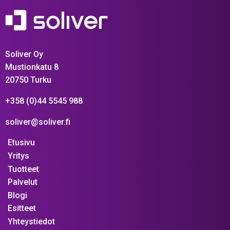
Soliver Oy
Mustionkatu 8
20750 Turku
+358 (0)44 5545 988
soliver@soliver.fi
Etusivu
Yritys
Tuotteet
Palvelut
Blogi
Esitteet
Yhteystiedot