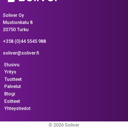
Soliver Oy
Mustionkatu 8
20750 Turku
+358 (0)44 5545 988
soliver@soliver.fi
Etusivu
Yritys
Tuotteet
Palvelut
Blogi
Esitteet
Yhteystiedot
© 2026 Soliver