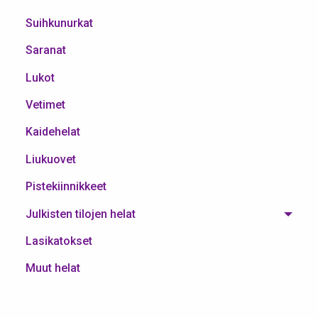
Suihkunurkat
Saranat
Lukot
Vetimet
Kaidehelat
Liukuovet
Pistekiinnikkeet
Julkisten tilojen helat
Lasikatokset
Muut helat