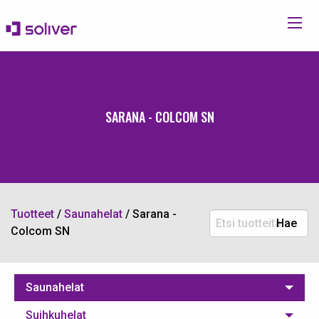
SARANA - COLCOM SN
Tuotteet
/
Saunahelat
/
Sarana -
Etsi
Hae
Colcom SN
tuotteita:
Saunahelat
Suihkuhelat