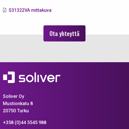
S31322VA mittakuva
Ota yhteyttä
Soliver Oy
Mustionkatu 8
20750 Turku
+358 (0)44 5545 988