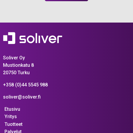
Soliver Oy
Mustionkatu 8
20750 Turku
+358 (0)44 5545 988
soliver@soliver.fi
Etusivu
Yritys
Tuotteet
Palvelut