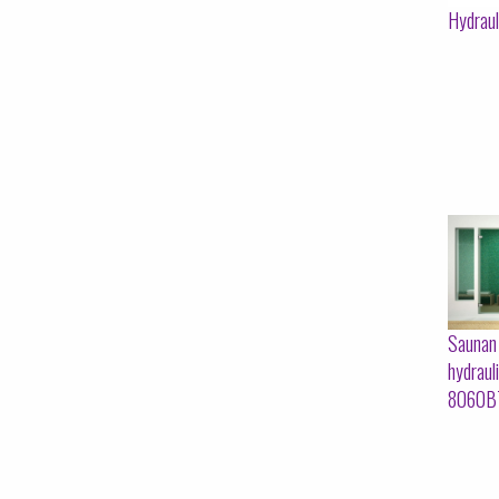
Hydraul
Saunan
hydraul
8060B