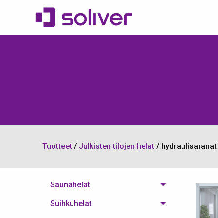
Tuotteet
/
Julkisten tilojen helat
/
hydraulisaranat
Saunahelat
Suihkuhelat