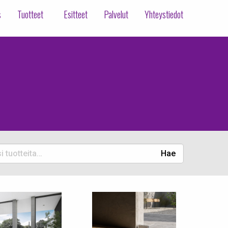
s
Tuotteet
Esitteet
Palvelut
Yhteystiedot
Hae
eita: