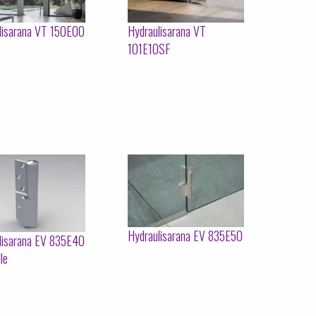
lisarana VT 150E00
Hydraulisarana VT
101E10SF
Hydraulisarana EV 835E50
lisarana EV 835E40
le