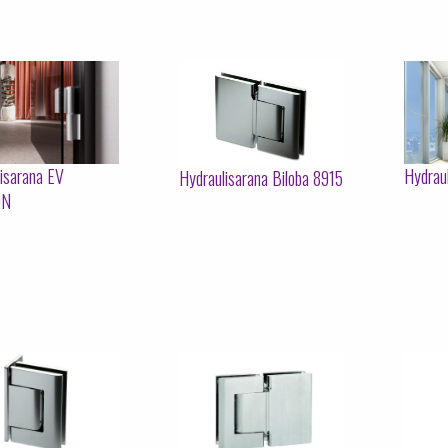
isarana EV
Hydrau
Hydraulisarana Biloba 8915
0N