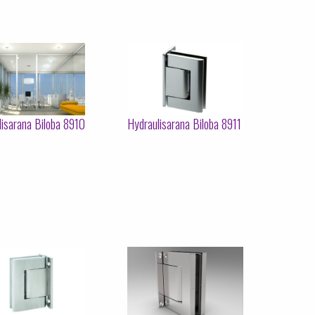
lisarana Biloba 8910
Hydraulisarana Biloba 8911