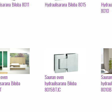
isarana Biloba 8011
Hydraulisarana Biloba 8015
Hydraul
8010
 oven
Saunan oven
Saunan
isarana Biloba
hydraulisarana Biloba
hydraul
T
8015BTJC
8010B