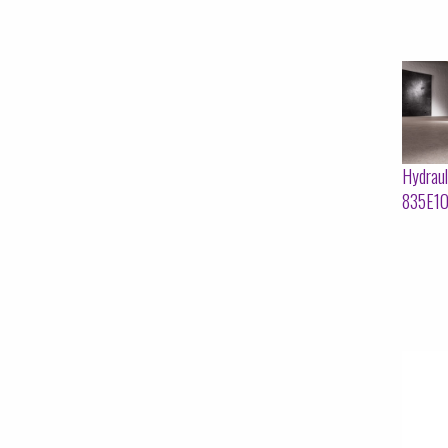
Hydraul
835E1