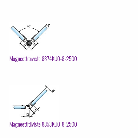
Magneettitiiviste 8874KU0-8-2500
Magneettitiiviste 8853KU0-8-2500