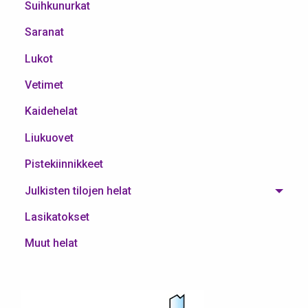
Suihkunurkat
Saranat
Lukot
Vetimet
Kaidehelat
Liukuovet
Pistekiinnikkeet
Julkisten tilojen helat
Lasikatokset
Muut helat