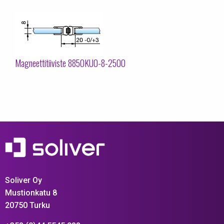
Magneettitiiviste 8850KU0-8-2500
Soliver Oy
Mustionkatu 8
20750 Turku