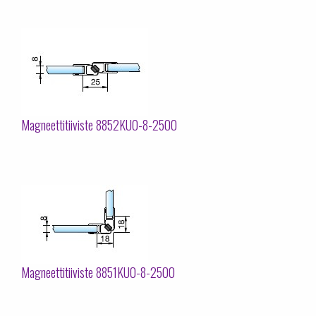
Magneettitiiviste 8852KU0-8-2500
Magneettitiiviste 8851KU0-8-2500