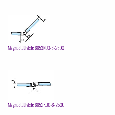
Magneettitiiviste 8853KU0-8-2500
Magneettitiiviste 8852KU0-8-2500