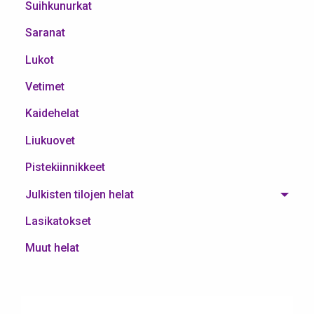
Suihkunurkat
Saranat
Lukot
Vetimet
Kaidehelat
Liukuovet
Pistekiinnikkeet
Julkisten tilojen helat
Lasikatokset
Muut helat