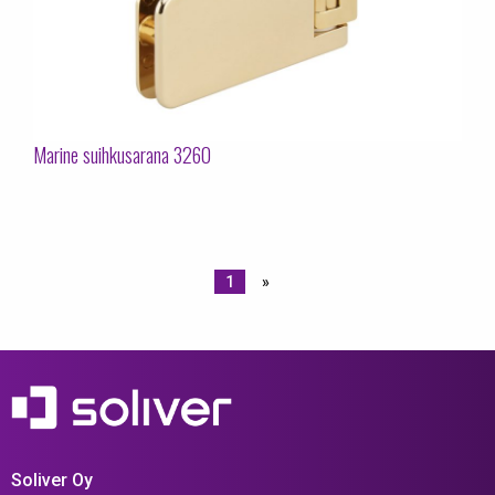
Marine suihkusarana 3260
1
»
Soliver Oy