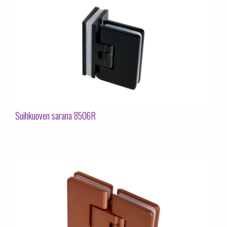
Suihkuoven sarana 8506R