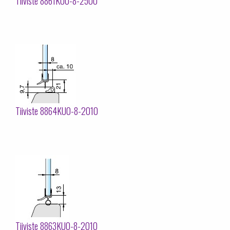
Tiiviste 8861KU0-8-2500
Tiiviste 8864KU0-8-2010
Tiiviste 8863KU0-8-2010