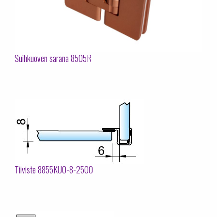
Suihkuoven sarana 8505R
Tiiviste 8855KU0-8-2500