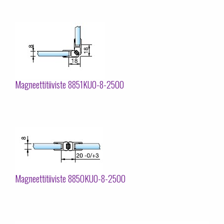
Magneettitiiviste 8851KU0-8-2500
Magneettitiiviste 8850KU0-8-2500