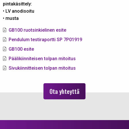
pintakäsittely:
• LV anodisoitu
• musta
GB100 ruotsinkielinen esite
Pendulum testiraportti SP 7P01919
GB100 esite
Päälikiinniteisen tolpan mitoitus
Sivukiinnitteisen tolpan mitoitus
Ota yhteyttä