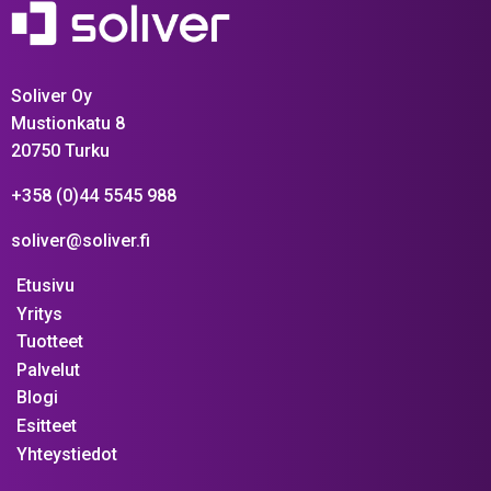
Soliver Oy
Mustionkatu 8
20750 Turku
+358 (0)44 5545 988
soliver@soliver.fi
Etusivu
Yritys
Tuotteet
Palvelut
Blogi
Esitteet
Yhteystiedot