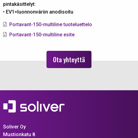
pintakäsittelyt:
• EV1=luonnonväriin anodisoitu
Portavant-150-multiline tuoteluettelo
Portavant-150-multiline esite
Ota yhteyttä
Soliver Oy
Mustionkatu 8