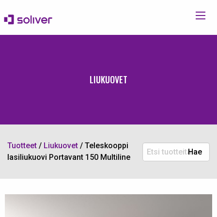
LIUKUOVET
Tuotteet
/
Liukuovet
/
Teleskooppi
Etsi
Hae
lasiliukuovi Portavant 150 Multiline
tuotteita: