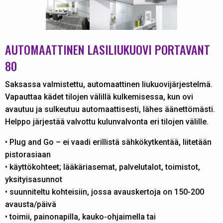
AUTOMAATTINEN LASILIUKUOVI PORTAVANT
80
Saksassa valmistettu, automaattinen liukuovijärjestelmä.
Vapauttaa kädet tilojen välillä kulkemisessa, kun ovi
avautuu ja sulkeutuu automaattisesti, lähes äänettömästi.
Helppo järjestää valvottu kulunvalvonta eri tilojen välille.
• Plug and Go – ei vaadi erillistä sähkökytkentää, liitetään
pistorasiaan
• käyttökohteet; lääkäriasemat, palvelutalot, toimistot,
yksityisasunnot
• suunniteltu kohteisiin, jossa avauskertoja on 150-200
avausta/päivä
• toimii, painonapilla, kauko-ohjaimella tai