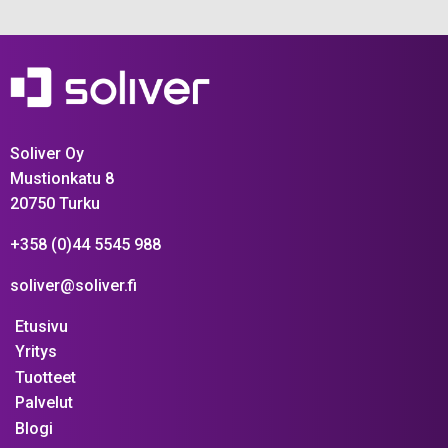
Soliver Oy
Mustionkatu 8
20750 Turku
+358 (0)44 5545 988
soliver@soliver.fi
Etusivu
Yritys
Tuotteet
Palvelut
Blogi