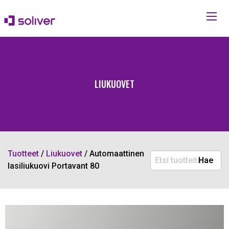
LIUKUOVET
Tuotteet
/
Liukuovet
/
Automaattinen
Etsi
Hae
lasiliukuovi Portavant 80
tuotteita: