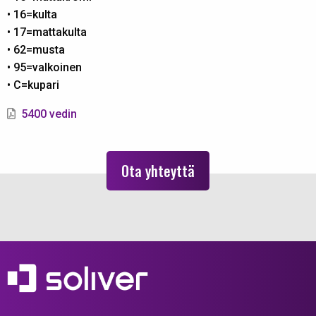
• 16=kulta
• 17=mattakulta
• 62=musta
• 95=valkoinen
• C=kupari
5400 vedin
Ota yhteyttä