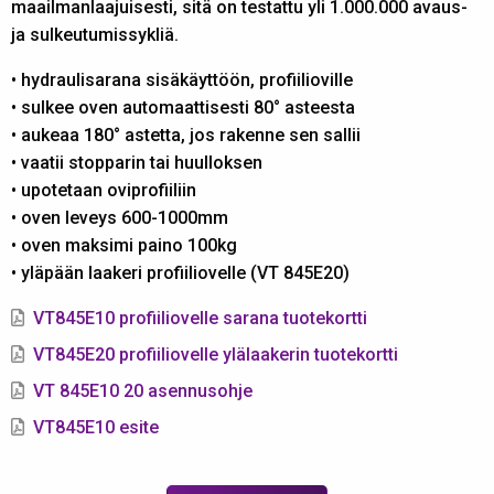
maailmanlaajuisesti, sitä on testattu yli 1.000.000 avaus-
ja sulkeutumissykliä.
• hydraulisarana sisäkäyttöön, profiilioville
• sulkee oven automaattisesti 80° asteesta
• aukeaa 180° astetta, jos rakenne sen sallii
• vaatii stopparin tai huulloksen
• upotetaan oviprofiiliin
• oven leveys 600-1000mm
• oven maksimi paino 100kg
• yläpään laakeri profiiliovelle (VT 845E20)
VT845E10 profiiliovelle sarana tuotekortti
VT845E20 profiiliovelle ylälaakerin tuotekortti
VT 845E10 20 asennusohje
VT845E10 esite