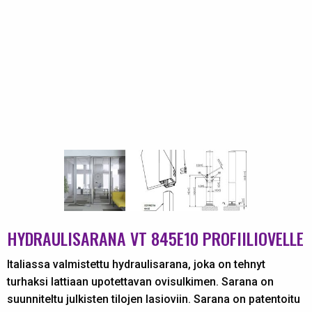
HYDRAULISARANA VT 845E10 PROFIILIOVELLE
Italiassa valmistettu hydraulisarana, joka on tehnyt
turhaksi lattiaan upotettavan ovisulkimen. Sarana on
suunniteltu julkisten tilojen lasioviin. Sarana on patentoitu