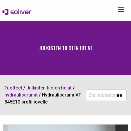
JULKISTEN TILOJEN HELAT
Tuotteet
/
Julkisten tilojen helat
/
Etsi
hydraulisaranat
/
Hydraulisarana VT
Hae
tuotteita:
845E10 profiiliovelle