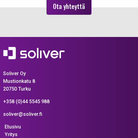
Ota yhteyttä
Soliver Oy
Mustionkatu 8
20750 Turku
+358 (0)44 5545 988
soliver@soliver.fi
Etusivu
Yritys