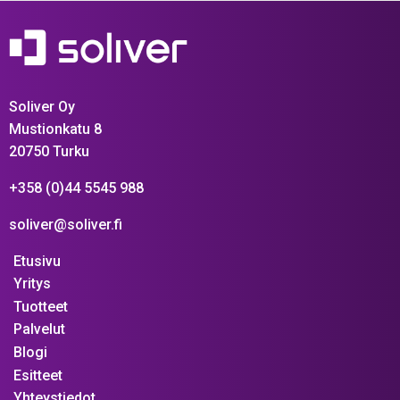
Soliver Oy
Mustionkatu 8
20750 Turku
+358 (0)44 5545 988
soliver@soliver.fi
Etusivu
Yritys
Tuotteet
Palvelut
Blogi
Esitteet
Yhteystiedot