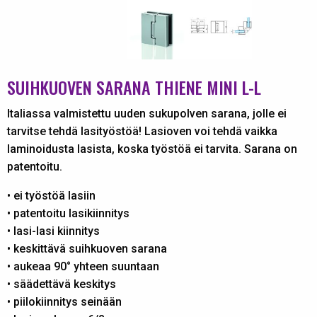
SUIHKUOVEN SARANA THIENE MINI L-L
Italiassa valmistettu uuden sukupolven sarana, jolle ei
tarvitse tehdä lasityöstöä! Lasioven voi tehdä vaikka
laminoidusta lasista, koska työstöä ei tarvita. Sarana on
patentoitu.
• ei työstöä lasiin
• patentoitu lasikiinnitys
• lasi-lasi kiinnitys
• keskittävä suihkuoven sarana
• aukeaa 90° yhteen suuntaan
• säädettävä keskitys
• piilokiinnitys seinään