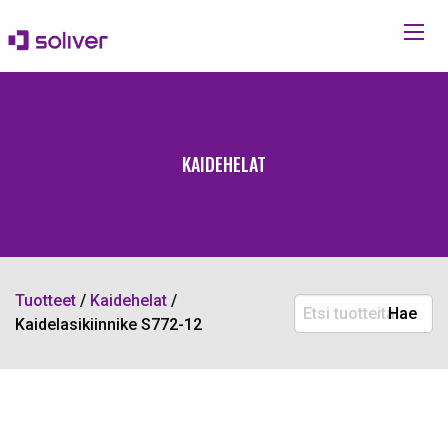
KAIDEHELAT
Tuotteet
/
Kaidehelat
/
Etsi
Hae
Kaidelasikiinnike S772-12
tuotteita: