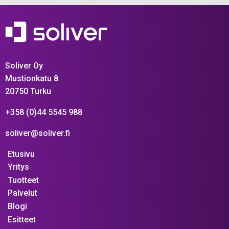
Soliver Oy
Mustionkatu 8
20750 Turku
+358 (0)44 5545 988
soliver@soliver.fi
Etusivu
Yritys
Tuotteet
Palvelut
Blogi
Esitteet