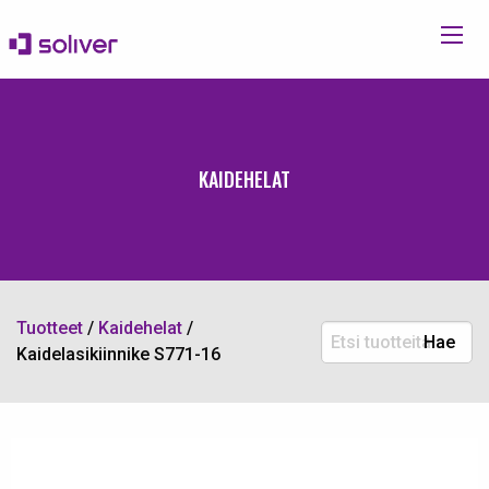
KAIDEHELAT
Tuotteet
/
Kaidehelat
/
Etsi
Hae
Kaidelasikiinnike S771-16
tuotteita: