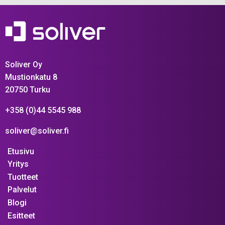
Soliver Oy
Mustionkatu 8
20750 Turku
+358 (0)44 5545 988
soliver@soliver.fi
Etusivu
Yritys
Tuotteet
Palvelut
Blogi
Esitteet