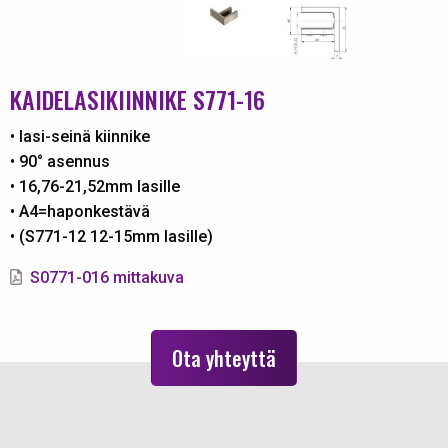
KAIDELASIKIINNIKE S771-16
• lasi-seinä kiinnike
• 90° asennus
• 16,76-21,52
mm lasille
• A4=haponkestävä
• (S771-12 12-15mm lasille)
S0771-016 mittakuva
Ota yhteyttä