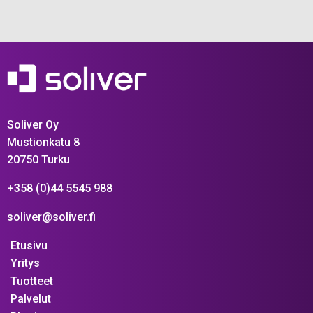
Soliver Oy
Mustionkatu 8
20750 Turku
+358 (0)44 5545 988
soliver@soliver.fi
Etusivu
Yritys
Tuotteet
Palvelut