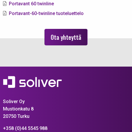
Portavant 60 twinline
Portavant-60-twinline tuoteluettelo
Ota yhteyttä
Soliver Oy
Mustionkatu 8
20750 Turku
+358 (0)44 5545 988