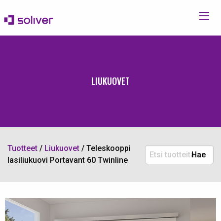
LIUKUOVET
Tuotteet
/
Liukuovet
/
Teleskooppi
Etsi
Hae
lasiliukuovi Portavant 60 Twinline
tuotteita: