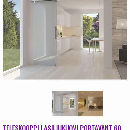
TELESKOOPPI LASILIUKUOVI PORTAVANT 60