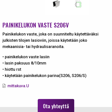
PAINIKELUKON VASTE S206V
Painikelukon vaste, joka on suunniteltu käytettäväksi
julkisten tilojen lasioviin, joissa käytetään joko
mekaanisia- tai hydraulisaranoita.
• painikelukon vaste lasiin
• lasin paksuus 8/10mm
• hiottu rst
• käytetään painikelukon parina(S206, S206/S)
mittakuva.U
Ota yhteyttä