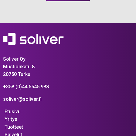
Soliver Oy
Mustionkatu 8
20750 Turku
+358 (0)44 5545 988
soliver@soliver.fi
Etusivu
Yritys
Tuotteet
Palvelut