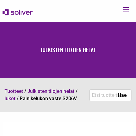
JULKISTEN TILOJEN HELAT
Tuotteet
/
Julkisten tilojen helat
/
Etsi
Hae
lukot
/
Painikelukon vaste S206V
tuotteita: