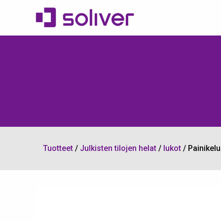
Tuotteet
/
Julkisten tilojen helat
/
lukot
/
Painikel