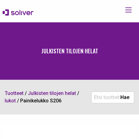
JULKISTEN TILOJEN HELAT
Tuotteet
/
Julkisten tilojen helat
/
Etsi
Hae
lukot
/
Painikelukko S206
tuotteita: