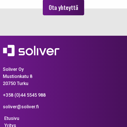
Ota yhteyttä
Soliver Oy
Mustionkatu 8
20750 Turku
+358 (0)44 5545 988
soliver@soliver.fi
Etusivu
Yritys