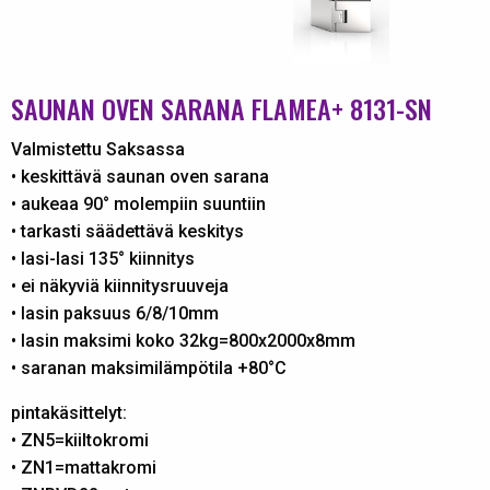
SAUNAN OVEN SARANA FLAMEA+ 8131-SN
Valmistettu Saksassa
• keskittävä saunan oven sarana
• aukeaa 90° molempiin suuntiin
• tarkasti säädettävä keskitys
• lasi-lasi 135° kiinnitys
• ei näkyviä kiinnitysruuveja
• lasin paksuus 6/8/10mm
• lasin maksimi koko 32kg=800x2000x8mm
• saranan maksimilämpötila +80°C
pintakäsittelyt:
• ZN5=kiiltokromi
• ZN1=mattakromi