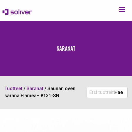
SARANAT
Tuotteet
/
Saranat
/
Saunan oven
Etsi
Hae
sarana Flamea+ 8131-SN
tuotteita: