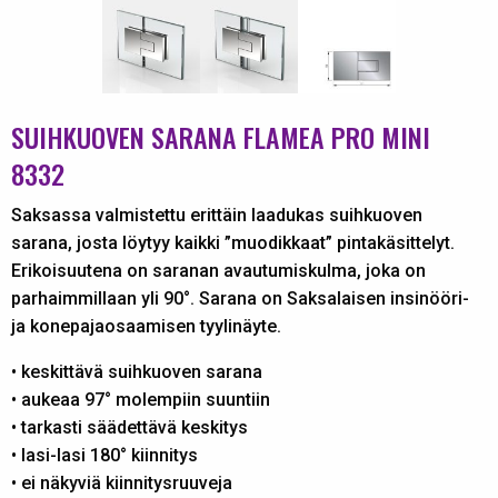
SUIHKUOVEN SARANA FLAMEA PRO MINI
8332
Saksassa valmistettu erittäin laadukas suihkuoven
sarana, josta löytyy kaikki ”muodikkaat” pintakäsittelyt.
Erikoisuutena on saranan avautumiskulma, joka on
parhaimmillaan yli 90°. Sarana on Saksalaisen insinööri-
ja konepajaosaamisen tyylinäyte.
• keskittävä suihkuoven sarana
• aukeaa 97° molempiin suuntiin
• tarkasti säädettävä keskitys
• lasi-lasi 180° kiinnitys
• ei näkyviä kiinnitysruuveja