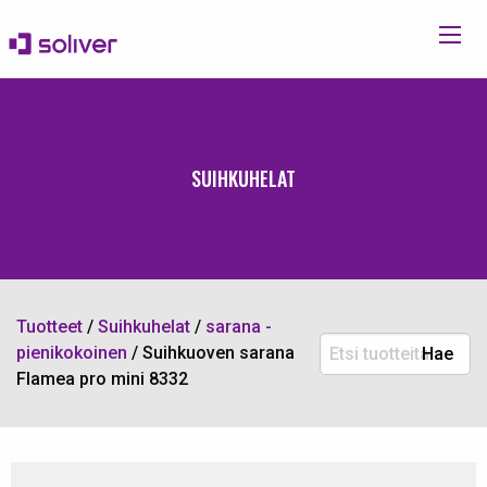
SUIHKUHELAT
Tuotteet
/
Suihkuhelat
/
sarana -
Etsi
pienikokoinen
/
Suihkuoven sarana
Hae
tuotteita:
Flamea pro mini 8332