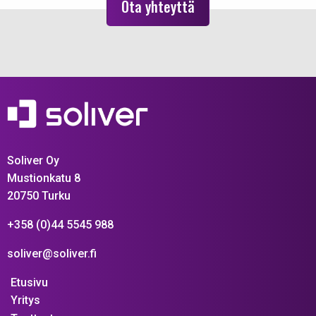
Ota yhteyttä
Soliver Oy
Mustionkatu 8
20750 Turku
+358 (0)44 5545 988
soliver@soliver.fi
Etusivu
Yritys