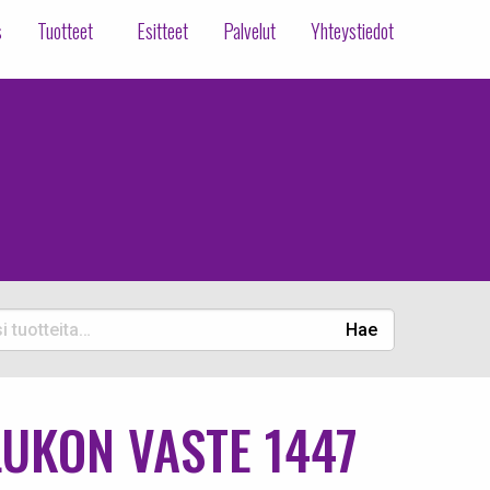
s
Tuotteet
Esitteet
Palvelut
Yhteystiedot
Hae
eita:
LUKON VASTE 1447