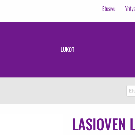
Etusivu
Yrity
LUKOT
Etsi
tuott
LASIOVEN 