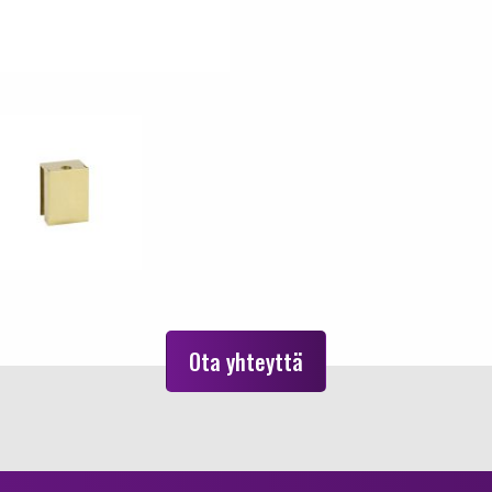
Ota yhteyttä