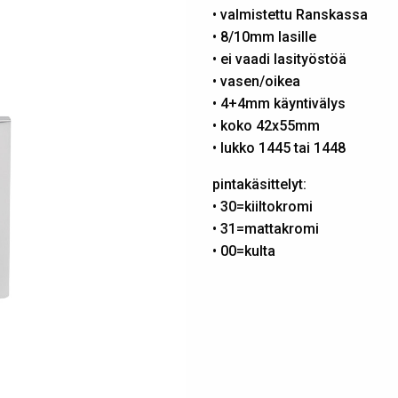
• valmistettu Ranskassa
• 8/10mm lasille
• ei vaadi lasityöstöä
• vasen/oikea
• 4+4mm käyntivälys
• koko 42x55mm
• lukko 1445 tai 1448
pintakäsittelyt:
• 30=kiiltokromi
• 31=mattakromi
• 00=kulta