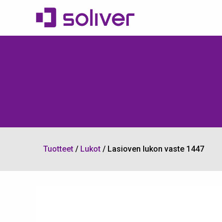
Tuotteet
/
Lukot
/
Lasioven lukon vaste 1447